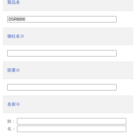
製品名
御社名
※
部署
※
名前
※
姓：
名：