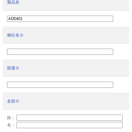
製品名
御社名
※
部署
※
名前
※
姓：
名：