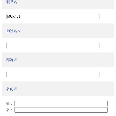
製品名
御社名
※
部署
※
名前
※
姓：
名：