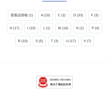
新製品情報 (1)
A (10)
C (2)
D (33)
F (3)
H (17)
I (10)
L (1)
M (16)
N (1)
P (4)
R (10)
S (5)
T (3)
U (17)
V (7)