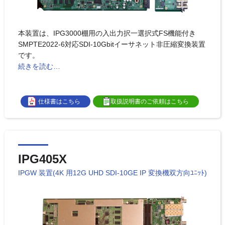
本装置は、IPG3000棚用の入出力択一選択式FS機能付き
SMPTE2022-6対応SDI-10Gbitイーサネット非圧縮変換装置
です。
続きを読む…
仕様書はこちら
取扱説明書のご依頼はこちら
IPG405X
IPGW 装置(4K 用12G UHD SDI-10GE IP 変換機双方向ﾕﾆｯﾄ)