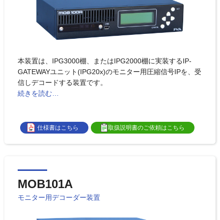
本装置は、IPG3000棚、またはIPG2000棚に実装するIP-
GATEWAYユニット(IPG20x)のモニター用圧縮信号IPを、受
信しデコードする装置です。
続きを読む…
仕様書はこちら
取扱説明書のご依頼はこちら
MOB101A
モニター用デコーダー装置