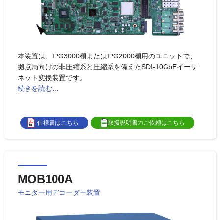
本装置は、IPG3000棚またはIPG2000棚用のユニットで、
拠点局向けの非圧縮系と圧縮系を備えたSDI-10GbEイーサ
ネット変換装置です。
続きを読む…
仕様書はこちら
取扱説明書のご依頼はこちら
MOB100A
モニター用デコーダー装置