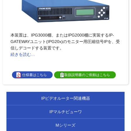
本装置は、IPG3000棚、またはIPG2000棚に実装するIP-
GATEWAYユニット(IPG20x)のモニター用圧縮信号IPを、受
信しデコードする装置です。
続きを読む…
仕様書はこちら
取扱説明書のご依頼はこちら
IPビデオルーター関連機器
IPマルチビューワ
Mシリーズ