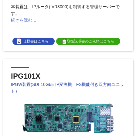
本装置は、IPルータ(IVR3000)を制御する管理サーバーで
す。
続きを読む…
仕様書はこちら
取扱説明書のご依頼はこちら
IPG101X
IPGW装置(SDI-10GbE IP変換機 FS機能付き双方向ユニッ
ト）