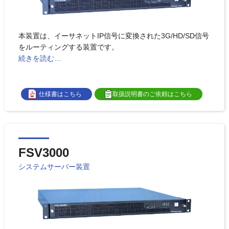
本装置は、イーサネットIP信号に変換された3G/HD/SD信号
をルーティングする装置です。
続きを読む…
仕様書はこちら
取扱説明書のご依頼はこちら
FSV3000
システムサーバー装置